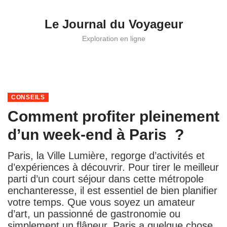
Skip
to
Le Journal du Voyageur
content
Exploration en ligne
CONSEILS
Comment profiter pleinement
d’un week-end à Paris ?
Paris, la Ville Lumière, regorge d’activités et
d’expériences à découvrir. Pour tirer le meilleur
parti d’un court séjour dans cette métropole
enchanteresse, il est essentiel de bien planifier
votre temps. Que vous soyez un amateur
d’art, un passionné de gastronomie ou
simplement un flâneur, Paris a quelque chose